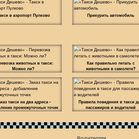
акси в аэропорт Пулково
Прикурить автомобиль
ревозка животных в такси:
Как правильно летать с
Можно ли?
животными в самолете?
аказ такси на два адреса -
Правила поведения в такси д
ление промежуточных точек
пассажиров и водителей
Водителям