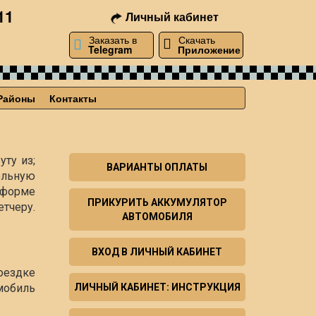
11
Личный кабинет
Заказать в
Скачать
Telegram
Приложение
Районы
Контакты
уту из;
ВАРИАНТЫ ОПЛАТЫ
ельную
й форме
ПРИКУРИТЬ АККУМУЛЯТОР
тчеру.
АВТОМОБИЛЯ
ВХОД В ЛИЧНЫЙ КАБИНЕТ
оездке
мобиль
ЛИЧНЫЙ КАБИНЕТ: ИНСТРУКЦИЯ