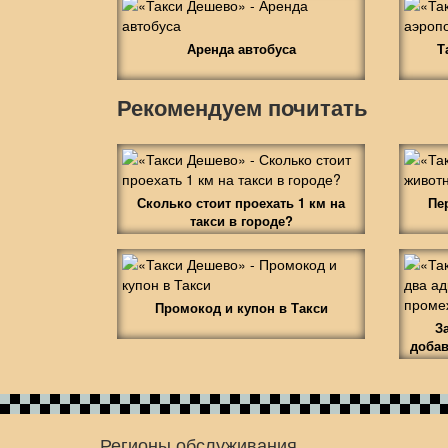
Аренда автобуса
Т
Рекомендуем почитать
Сколько стоит проехать 1 км на
Пе
такси в городе?
Промокод и купон в Такси
З
добав
Регионы обслуживания