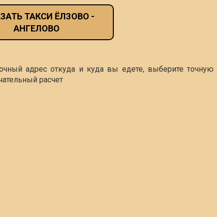
ЗАТЬ ТАКСИ ЁЛЗОВО -
АНГЕЛОВО
точный адрес откуда и куда вы едете, выберите точную 
чательный расчет