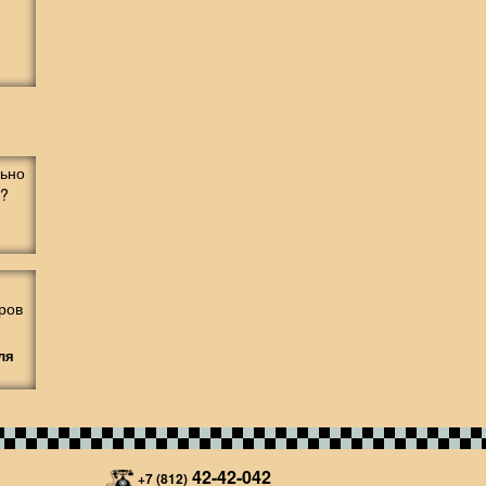
ля
42-42-042
+7 (812)