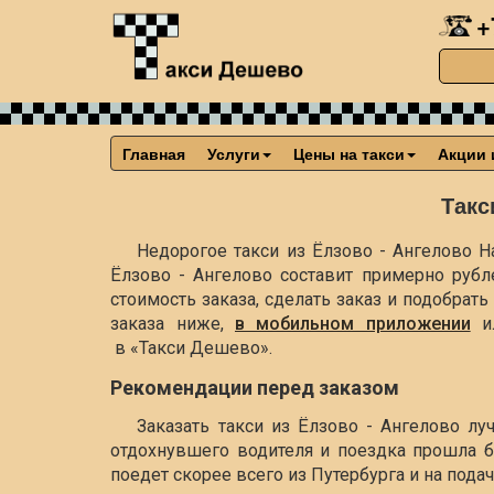
+
Главная
Услуги
Цены на такси
Акции 
Такс
Недорогое такси из Ёлзово - Ангелово На
Ёлзово - Ангелово составит примерно
рубл
стоимость заказа, сделать заказ и подобра
заказа ниже,
в мобильном приложении
и
в «Такси Дешево».
Рекомендации перед заказом
Заказать такси из Ёлзово - Ангелово л
отдохнувшего водителя и поездка прошла б
поедет скорее всего из Путербурга и на пода