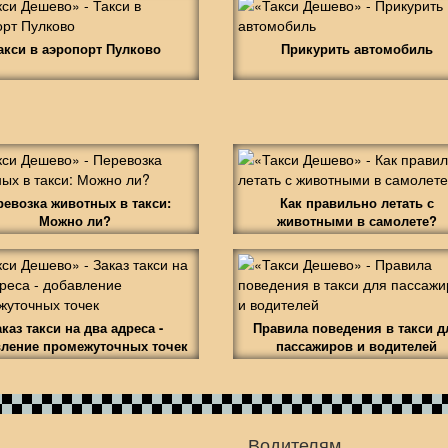
акси в аэропорт Пулково
Прикурить автомобиль
ревозка животных в такси:
Как правильно летать с
Можно ли?
животными в самолете?
аказ такси на два адреса -
Правила поведения в такси д
ление промежуточных точек
пассажиров и водителей
Водителям