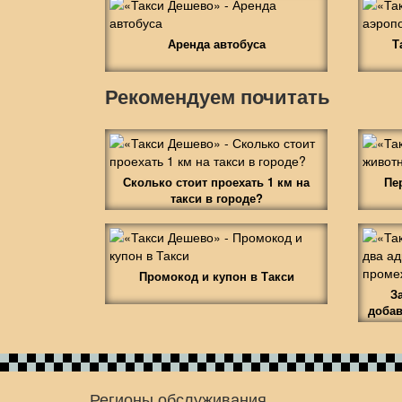
Аренда автобуса
Т
Рекомендуем почитать
Сколько стоит проехать 1 км на
Пе
такси в городе?
Промокод и купон в Такси
З
добав
Регионы обслуживания