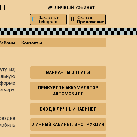
11
Личный кабинет
Заказать в
Скачать
Telegram
Приложение
Районы
Контакты
ту из;
ВАРИАНТЫ ОПЛАТЫ
ельную
й форме
ПРИКУРИТЬ АККУМУЛЯТОР
тчеру.
АВТОМОБИЛЯ
ВХОД В ЛИЧНЫЙ КАБИНЕТ
оездке
мобиль
ЛИЧНЫЙ КАБИНЕТ: ИНСТРУКЦИЯ