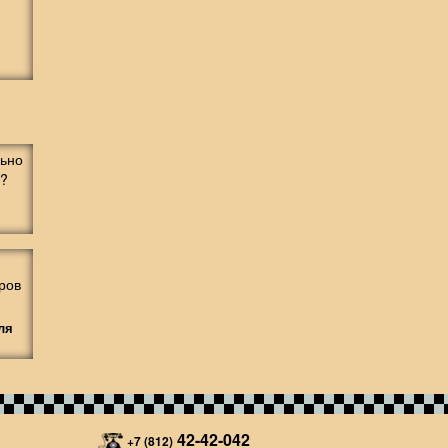
ля
42-42-042
+7 (812)