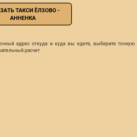
ЗАТЬ ТАКСИ ЁЛЗОВО -
АННЕНКА
точный адрес откуда и куда вы едете, выберите точную 
чательный расчет