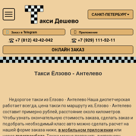
САНКТ-ПЕТЕРБУРГ
Заказ в Telegram
Приложение
+7 (812) 42-42-042
+7 (929) 111-52-11
ОНЛАЙН ЗАКАЗ
Такси Ёлзово - Антелево
Недорогое такси из Ёлзово - Антелево Наша диспетчерская
работает всегда, цена такси по маршруту из; Ёлзово - Антелево
составит примерно
рублей, расстояние около
километров.
Чтобы узнать окончательную стоимость заказа, сделать заказ и
подобрать необходимый класс авто можно сделать расчет на
нашей форме заказа ниже,
в мобильном приложении
или
через
телеграмбота
. Также можно позвонить диспетчеру.