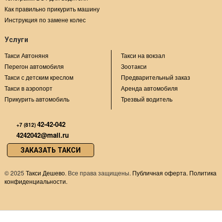
Как правильно прикурить машину
Инструкция по замене колес
Услуги
Такси Автоняня
Такси на вокзал
Перегон автомобиля
Зоотакси
Такси с детским креслом
Предварительный заказ
Такси в аэропорт
Аренда автомобиля
Прикурить автомобиль
Трезвый водитель
42-42-042
+7 (812)
4242042@mail.ru
ЗАКАЗАТЬ ТАКСИ
©
2025
Такси Дешево
. Все права защищены.
Публичная оферта.
Политика
конфиденциальности.