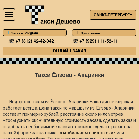
САНКТ-ПЕТЕРБУРГ
Заказ в Telegram
Приложение
+7 (812) 42-42-042
+7 (929) 111-52-11
ОНЛАЙН ЗАКАЗ
Такси Ёлзово - Апаринки
Недорогое такси из Ёлзово - Апаринки Наша диспетчерская
работает всегда, цена такси по маршруту из; Ёлзово - Апаринки
составит примерно
рублей, расстояние около
километров.
Чтобы узнать окончательную стоимость заказа, сделать заказ и
подобрать необходимый класс авто можно сделать расчет на
нашей форме заказа ниже,
в мобильном приложении
или
через
телеграмбота
. Также можно позвонить диспетчеру.