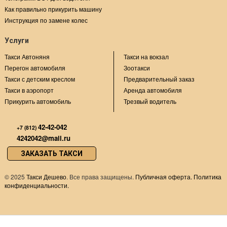
Как правильно прикурить машину
Инструкция по замене колес
Услуги
Такси Автоняня
Такси на вокзал
Перегон автомобиля
Зоотакси
Такси с детским креслом
Предварительный заказ
Такси в аэропорт
Аренда автомобиля
Прикурить автомобиль
Трезвый водитель
42-42-042
+7 (812)
4242042@mail.ru
ЗАКАЗАТЬ ТАКСИ
©
2025
Такси Дешево
. Все права защищены.
Публичная оферта.
Политика
конфиденциальности.