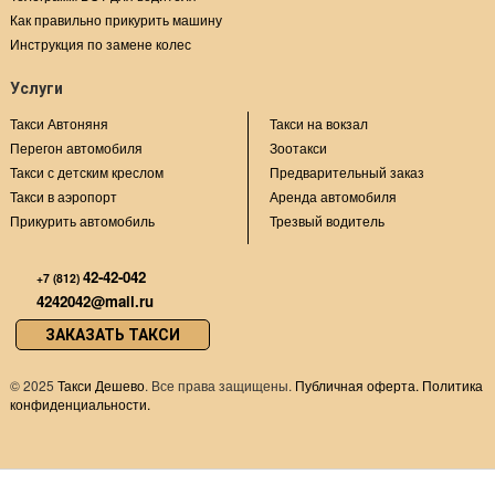
Как правильно прикурить машину
Инструкция по замене колес
Услуги
Такси Автоняня
Такси на вокзал
Перегон автомобиля
Зоотакси
Такси с детским креслом
Предварительный заказ
Такси в аэропорт
Аренда автомобиля
Прикурить автомобиль
Трезвый водитель
42-42-042
+7 (812)
4242042@mail.ru
ЗАКАЗАТЬ ТАКСИ
©
2025
Такси Дешево
. Все права защищены.
Публичная оферта.
Политика
конфиденциальности.