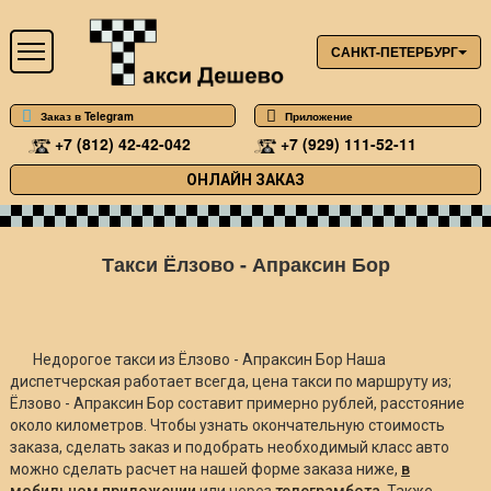
САНКТ-ПЕТЕРБУРГ
Заказ в Telegram
Приложение
+7 (812) 42-42-042
+7 (929) 111-52-11
ОНЛАЙН ЗАКАЗ
Такси Ёлзово - Апраксин Бор
Недорогое такси из Ёлзово - Апраксин Бор Наша
диспетчерская работает всегда, цена такси по маршруту из;
Ёлзово - Апраксин Бор составит примерно
рублей, расстояние
около
километров. Чтобы узнать окончательную стоимость
заказа, сделать заказ и подобрать необходимый класс авто
можно сделать расчет на нашей форме заказа ниже,
в
мобильном приложении
или через
телеграмбота
. Также