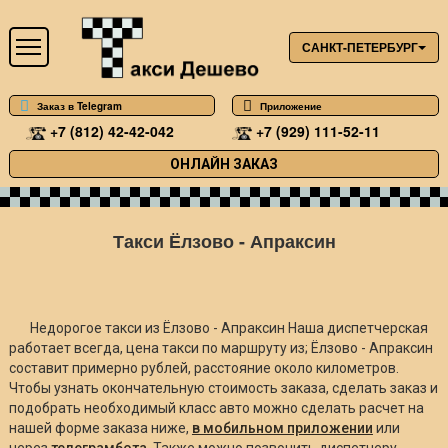
САНКТ-ПЕТЕРБУРГ
Заказ в Telegram
Приложение
+7 (812) 42-42-042
+7 (929) 111-52-11
ОНЛАЙН ЗАКАЗ
Такси Ёлзово - Апраксин
Недорогое такси из Ёлзово - Апраксин Наша диспетчерская
работает всегда, цена такси по маршруту из; Ёлзово - Апраксин
составит примерно
рублей, расстояние около
километров.
Чтобы узнать окончательную стоимость заказа, сделать заказ и
подобрать необходимый класс авто можно сделать расчет на
нашей форме заказа ниже,
в мобильном приложении
или
через
телеграмбота
. Также можно позвонить диспетчеру.