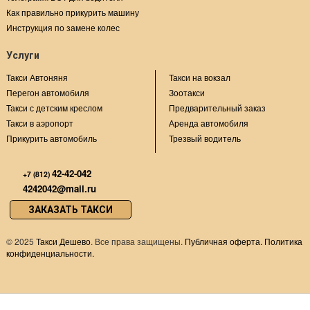
Как правильно прикурить машину
Инструкция по замене колес
Услуги
Такси Автоняня
Такси на вокзал
Перегон автомобиля
Зоотакси
Такси с детским креслом
Предварительный заказ
Такси в аэропорт
Аренда автомобиля
Прикурить автомобиль
Трезвый водитель
42-42-042
+7 (812)
4242042@mail.ru
ЗАКАЗАТЬ ТАКСИ
©
2025
Такси Дешево
. Все права защищены.
Публичная оферта.
Политика
конфиденциальности.