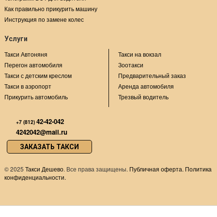
Как правильно прикурить машину
Инструкция по замене колес
Услуги
Такси Автоняня
Такси на вокзал
Перегон автомобиля
Зоотакси
Такси с детским креслом
Предварительный заказ
Такси в аэропорт
Аренда автомобиля
Прикурить автомобиль
Трезвый водитель
42-42-042
+7 (812)
4242042@mail.ru
ЗАКАЗАТЬ ТАКСИ
©
2025
Такси Дешево
. Все права защищены.
Публичная оферта.
Политика
конфиденциальности.