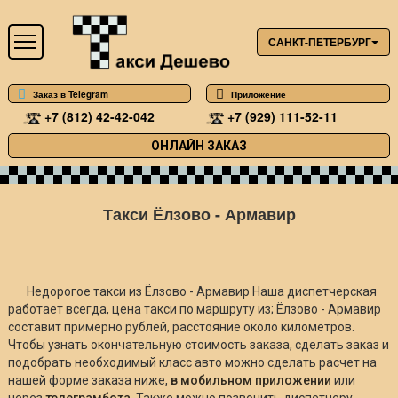
САНКТ-ПЕТЕРБУРГ
Заказ в Telegram
Приложение
+7 (812) 42-42-042
+7 (929) 111-52-11
ОНЛАЙН ЗАКАЗ
Такси Ёлзово - Армавир
Недорогое такси из Ёлзово - Армавир Наша диспетчерская
работает всегда, цена такси по маршруту из; Ёлзово - Армавир
составит примерно
рублей, расстояние около
километров.
Чтобы узнать окончательную стоимость заказа, сделать заказ и
подобрать необходимый класс авто можно сделать расчет на
нашей форме заказа ниже,
в мобильном приложении
или
через
телеграмбота
. Также можно позвонить диспетчеру.