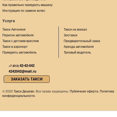
Как правильно прикурить машину
Инструкция по замене колес
Услуги
Такси Автоняня
Такси на вокзал
Перегон автомобиля
Зоотакси
Такси с детским креслом
Предварительный заказ
Такси в аэропорт
Аренда автомобиля
Прикурить автомобиль
Трезвый водитель
42-42-042
+7 (812)
4242042@mail.ru
ЗАКАЗАТЬ ТАКСИ
©
2025
Такси Дешево
. Все права защищены.
Публичная оферта.
Политика
конфиденциальности.