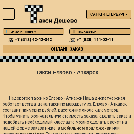
САНКТ-ПЕТЕРБУРГ
Заказ в Telegram
Приложение
+7 (812) 42-42-042
+7 (929) 111-52-11
ОНЛАЙН ЗАКАЗ
Такси Ёлзово - Аткарск
Недорогое такси из Ёлзово - Аткарск Наша диспетчерская
работает всегда, цена такси по маршруту из; Ёлзово - Аткарск
составит примерно
рублей, расстояние около
километров.
Чтобы узнать окончательную стоимость заказа, сделать заказ и
подобрать необходимый класс авто можно сделать расчет на
нашей форме заказа ниже,
в мобильном приложении
или
через
телеграмбота
. Также можно позвонить диспетчеру.