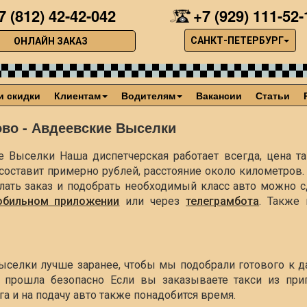
7 (812) 42-42-042
+7 (929) 111-52-
САНКТ-ПЕТЕРБУРГ
ОНЛАЙН ЗАКАЗ
и скидки
Клиентам
Водителям
Вакансии
Статьи
ово - Авдеевские Выселки
е Выселки Наша диспетчерская работает всегда, цена та
 составит примерно
рублей, расстояние около
километров.
елать заказ и подобрать необходимый класс авто можно с
обильном приложении
или через
телеграмбота
. Также
Выселки лучше заранее, чтобы мы подобрали готового к д
 прошла безопасно Если вы заказываете такси из приг
а и на подачу авто также понадобится время.