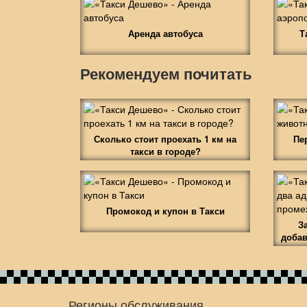
Аренда автобуса
Т
Рекомендуем почитать
Сколько стоит проехать 1 км на
Пе
такси в городе?
Промокод и купон в Такси
З
добав
Регионы обслуживания