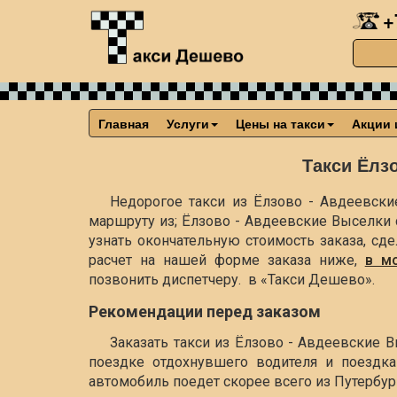
+
Главная
Услуги
Цены на такси
Акции 
Такси Ёлз
Недорогое такси из Ёлзово - Авдеевски
маршруту из; Ёлзово - Авдеевские Выселки
узнать окончательную стоимость заказа, сд
расчет на нашей форме заказа ниже,
в м
позвонить диспетчеру. в «Такси Дешево».
Рекомендации перед заказом
Заказать такси из Ёлзово - Авдеевские 
поездке отдохнувшего водителя и поездка
автомобиль поедет скорее всего из Путербург