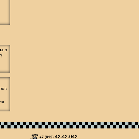
ля
42-42-042
+7 (812)