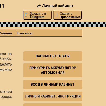
11
Личный кабинет
Заказать в
Скачать
Telegram
Приложение
Районы
Контакты
кси по
ВАРИАНТЫ ОПЛАТЫ
 Чтобы
делать
ПРИКУРИТЬ АККУМУЛЯТОР
 можно
АВТОМОБИЛЯ
ВХОД В ЛИЧНЫЙ КАБИНЕТ
альней
орода,
ЛИЧНЫЙ КАБИНЕТ: ИНСТРУКЦИЯ