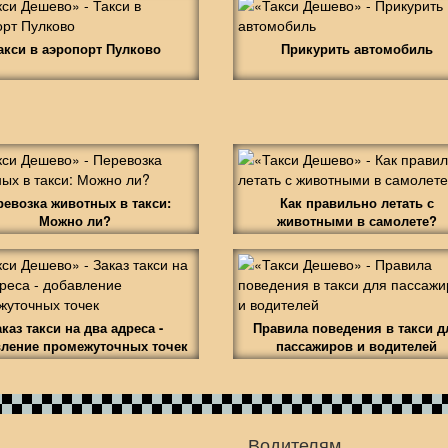
акси в аэропорт Пулково
Прикурить автомобиль
ревозка животных в такси:
Как правильно летать с
Можно ли?
животными в самолете?
аказ такси на два адреса -
Правила поведения в такси д
ление промежуточных точек
пассажиров и водителей
Водителям