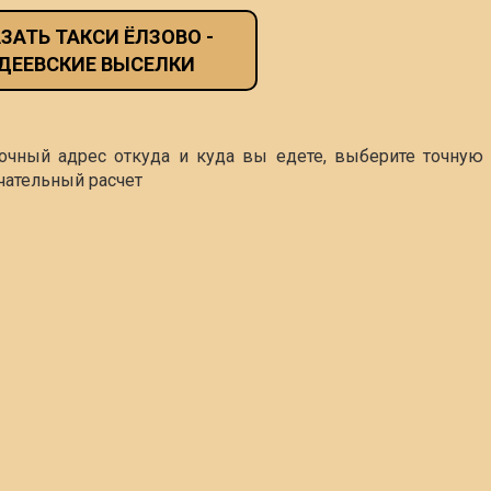
ЗАТЬ ТАКСИ ЁЛЗОВО -
ДЕЕВСКИЕ ВЫСЕЛКИ
точный адрес откуда и куда вы едете, выберите точную 
чательный расчет