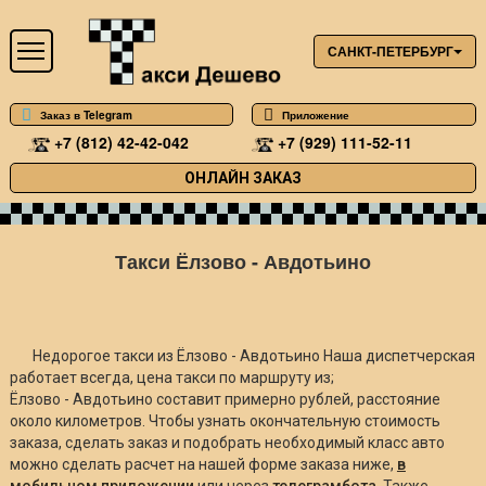
САНКТ-ПЕТЕРБУРГ
Заказ в Telegram
Приложение
+7 (812) 42-42-042
+7 (929) 111-52-11
ОНЛАЙН ЗАКАЗ
Такси Ёлзово - Авдотьино
Недорогое такси из Ёлзово - Авдотьино Наша диспетчерская
работает всегда, цена такси по маршруту из;
Ёлзово - Авдотьино составит примерно
рублей, расстояние
около
километров. Чтобы узнать окончательную стоимость
заказа, сделать заказ и подобрать необходимый класс авто
можно сделать расчет на нашей форме заказа ниже,
в
мобильном приложении
или через
телеграмбота
. Также