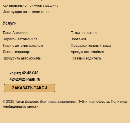
Как правильно прикурить машину
Инструкция по замене колес
Услуги
Такси Автоняня
Такси на вокзал
Перегон автомобиля
Зоотакси
Такси с детским креслом
Предварительный заказ
Такси в аэропорт
Аренда автомобиля
Прикурить автомобиль
Трезвый водитель
42-42-042
+7 (812)
4242042@mail.ru
ЗАКАЗАТЬ ТАКСИ
©
2025
Такси Дешево
. Все права защищены.
Публичная оферта.
Политика
конфиденциальности.