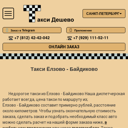
САНКТ-ПЕТЕРБУРГ
Заказ в Telegram
Приложение
+7 (812) 42-42-042
+7 (929) 111-52-11
ОНЛАЙН ЗАКАЗ
Такси Ёлзово - Байдиково
Недорогое такси из Ёлзово - Байдиково Наша диспетчерская
работает всегда, цена такси по маршруту из;
Ёлзово - Байдиково составит примерно
рублей, расстояние
около
километров. Чтобы узнать окончательную стоимость
заказа, сделать заказ и подобрать необходимый класс авто
можно сделать расчет на нашей форме заказа ниже,
в
мобильном приложении
или через
телеграмбота
. Также