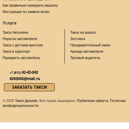
Как правильно прикурить машину
Инструкция по замене колес
Услуги
Такси Автоняня
Такси на вокзал
Перегон автомобиля
Зоотакси
Такси с детским креслом
Предварительный заказ
Такси в аэропорт
Аренда автомобиля
Прикурить автомобиль
Трезвый водитель
42-42-042
+7 (812)
4242042@mail.ru
ЗАКАЗАТЬ ТАКСИ
©
2025
Такси Дешево
. Все права защищены.
Публичная оферта.
Политика
конфиденциальности.